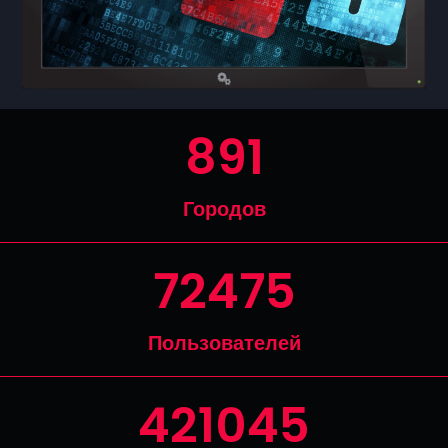
947
Городов
77368
Пользователей
449470