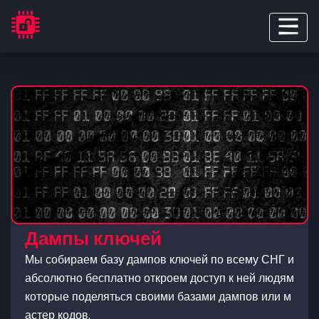
Дампы ключей
Мы собираем базу дампов ключей по всему СНГ и
абсолютно бесплатно откроем доступ к ней людям
которые поделяться своими базами дампов или м
астер кодов.