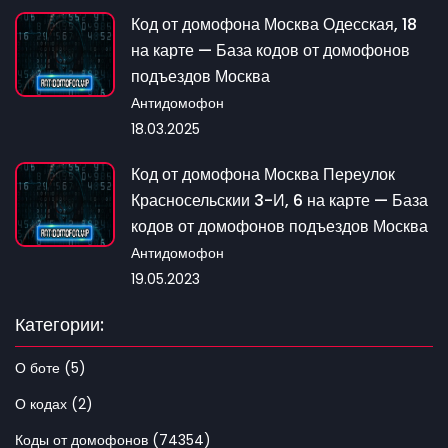
Код от домофона Москва Одесская, 18
на карте — База кодов от домофонов
подъездов Москва
Антидомофон
18.03.2025
Код от домофона Москва Переулок
Красносельскии 3-И, 6 на карте — База
кодов от домофонов подъездов Москва
Антидомофон
19.05.2023
Категории:
О боте (5)
О кодах (2)
Коды от домофонов (74354)