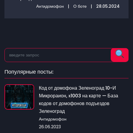
Антидомофон
|
О боте
|
28.05.2024
Популярные посты:
Код от домофона Зеленоград 10-И
Микрораион, к1003 на карте — База
кодов от домофонов подъездов
Зеленоград
Антидомофон
26.06.2023