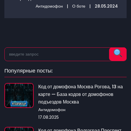
Антидомофон
|
О боте
|
28.05.2024
Популярные посты:
Код от домофона Москва Рогова, 13 на
карте — База кодов от домофонов
подъездов Москва
Антидомофон
17.08.2025
Код от домофона Волгоград Проспект