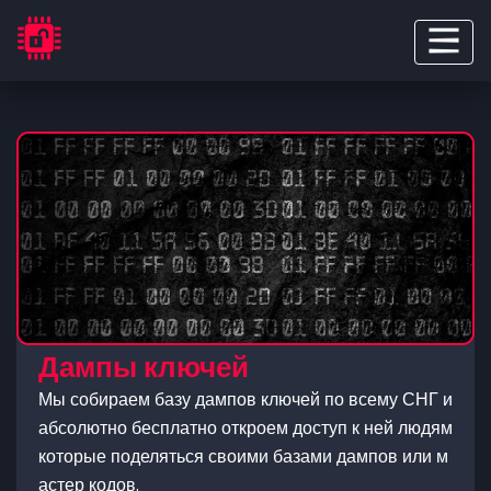
Дампы ключей
Мы собираем базу дампов ключей по всему СНГ и
абсолютно бесплатно откроем доступ к ней людям
которые поделяться своими базами дампов или м
астер кодов.